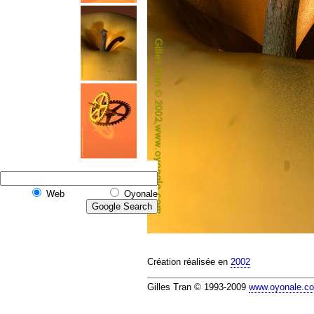
Web
Oyonale
Création réalisée en
2002
Gilles Tran © 1993-2009
www.oyonale.c