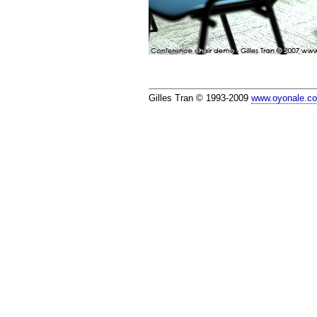
Gilles Tran © 1993-2009
www.oyonale.c