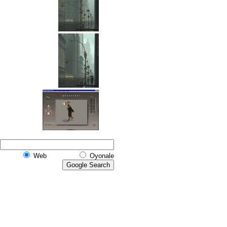
Web
Oyonale