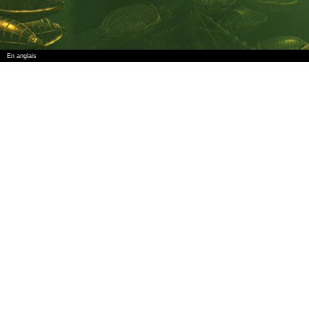
En anglais