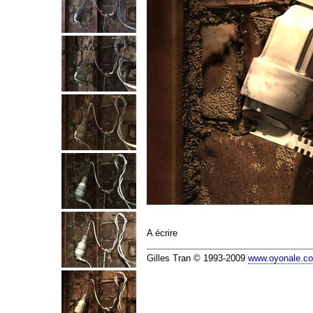
A écrire
Gilles Tran © 1993-2009
www.oyonale.c