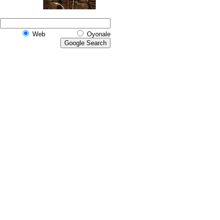
Web
Oyonale