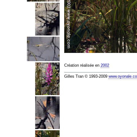
Création réalisée en
2002
Gilles Tran © 1993-2009
www.oyonale.c