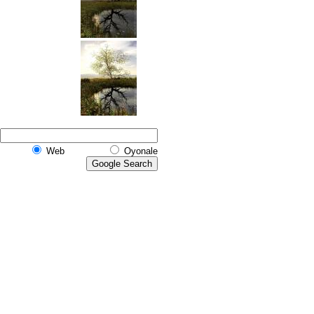
Web
Oyonale