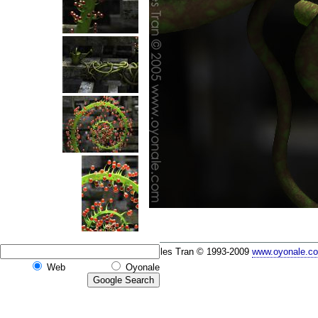
Gilles Tran © 1993-2009
www.oyonale.c
Web
Oyonale