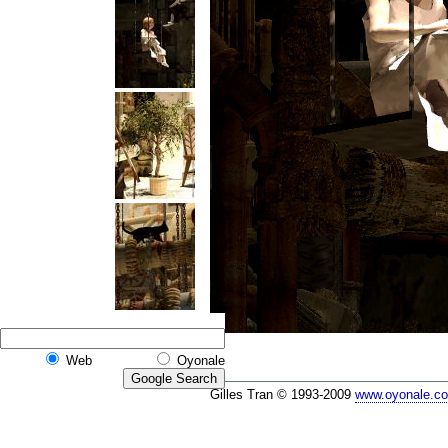
Web
Oyonale
Gilles Tran © 1993-2009
www.oyonale.c