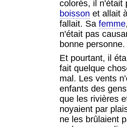
colorés, il n'était
boisson
et allait 
fallait. Sa
femme
n'était pas causa
bonne personne.
Et pourtant, il éta
fait quelque cho
mal. Les vents n'
enfants des gens
que les rivières e
noyaient par plais
ne les brûlaient p