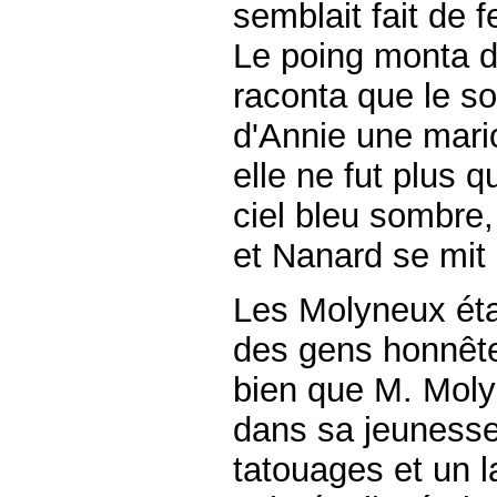
semblait fait de f
Le poing monta d
raconta que le sol
d'Annie une mari
elle ne fut plus q
ciel bleu sombre,
et Nanard se mit 
Les Molyneux ét
des gens honnêtes
bien que M. Moly
dans sa jeunesse
tatouages et un 