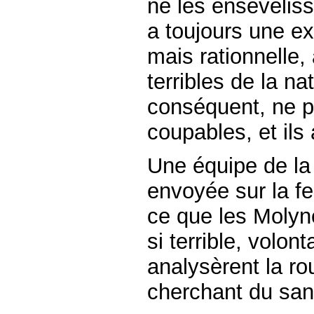
ne les ensevelissa
a toujours une ex
mais rationnelle,
terribles de la n
conséquent, ne p
coupables, et ils
Une équipe de la 
envoyée sur la fe
ce que les Moly
si terrible, volon
analysèrent la roui
cherchant du sang