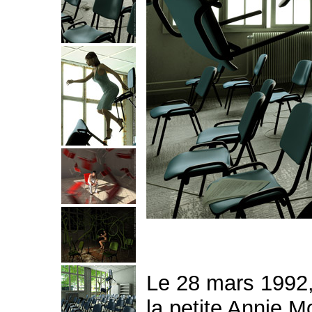
Le 28 mars 1992
la petite Annie M