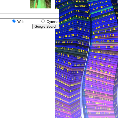
Web
Oyonale