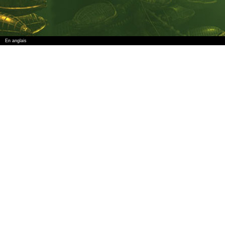
En anglais