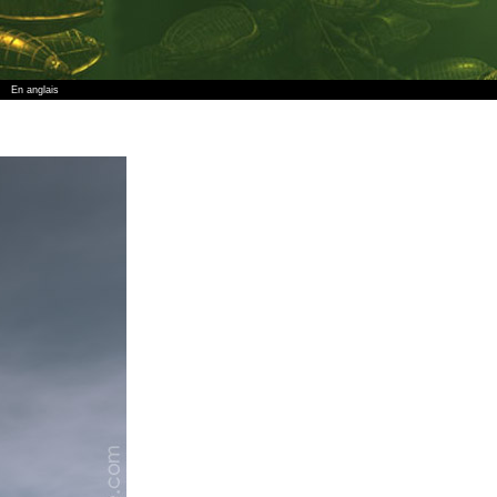
En anglais