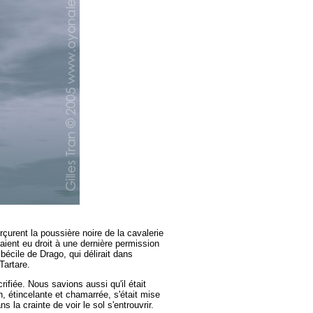
rçurent la poussière noire de la cavalerie
aient eu droit à une dernière permission
écile de Drago, qui délirait dans
Tartare.
ifiée. Nous savions aussi qu'il était
n, étincelante et chamarrée, s'était mise
s la crainte de voir le sol s'entrouvrir.