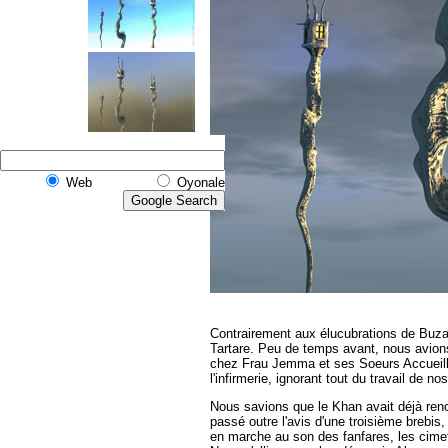
Web
Oyonale
Contrairement aux élucubrations de Buzat
Tartare.
Peu de temps avant,
nous avions
chez Frau Jemma et ses Soeurs Accueillan
l'infirmerie, ignorant tout du travail de 
Nous savions que le Khan avait déjà renon
passé outre l'avis d'une troisième brebis,
en marche au son des fanfares, les cime