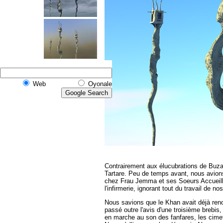
Web
Oyonale
Contrairement aux élucubrations de Buzat
Tartare.
Peu de temps avant,
nous avions
chez Frau Jemma et ses Soeurs Accueillan
l'infirmerie, ignorant tout du travail de 
Nous savions que le Khan avait déjà renon
passé outre l'avis d'une troisième brebis,
en marche au son des fanfares, les cime