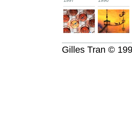
1997
1996
Gilles Tran © 1