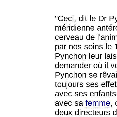
"Ceci,
dit le Dr P
méridienne antér
cerveau de l'ani
par nos soins le 1
Pynchon leur lai
demander où il vo
Pynchon se rêvait
toujours ses effe
avec ses enfants
avec sa
femme
,
deux directeurs d