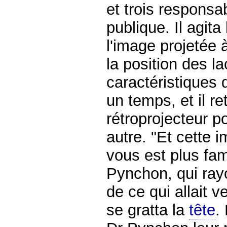
et trois responsa
publique. Il agita
l'image projetée à
la position des l
caractéristiques 
un temps, et il re
rétroprojecteur p
autre. "Et cette i
vous est plus fam
Pynchon, qui rayo
de ce qui allait v
se gratta la
tête
.