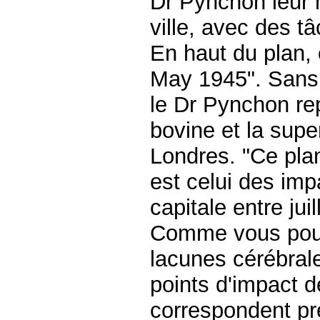
Dr Pynchon leur 
ville, avec des t
En haut du plan, 
May 1945". Sans 
le Dr Pynchon rep
bovine et la sup
Londres. "Ce plan
est celui des imp
capitale entre jui
Comme vous pouve
lacunes cérébrale
points d'impact 
correspondent pr