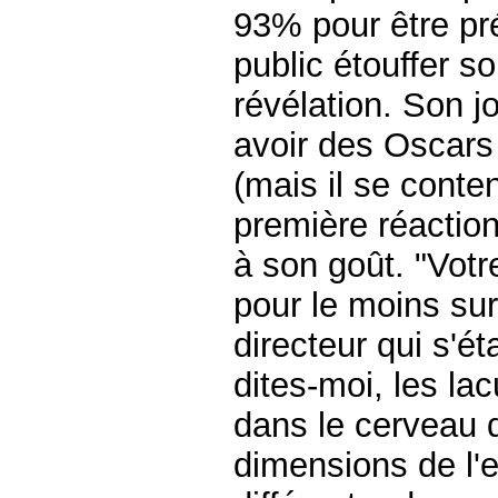
93% pour être pré
public étouffer s
révélation. Son jo
avoir des Oscars 
(mais il se conte
première réaction
à son goût. "Votr
pour le moins sur
directeur qui s'ét
dites-moi, les la
dans le cerveau d
dimensions de l'