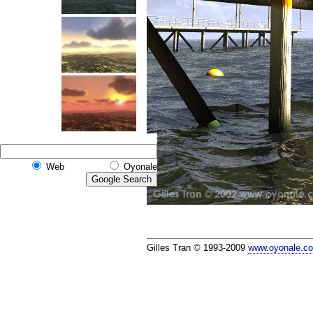
Web
Oyonale
Gilles Tran © 1993-2009
www.oyonale.c