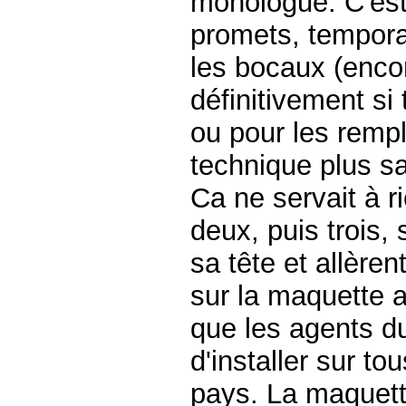
monologue. C'est 
promets, tempora
les bocaux (encore
définitivement si
ou pour les rempl
technique plus sat
Ca ne servait à r
deux, puis trois, 
sa tête et allèren
sur la maquette a
que les agents du
d'installer sur t
pays. La maquet