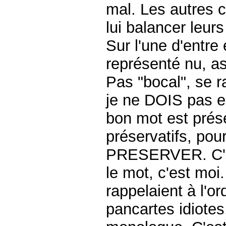
mal.
Les autres co
lui balancer leur
Sur l'une d'entre e
représenté nu, a
Pas "bocal", se r
je ne DOIS pas e
bon mot est prése
préservatifs, pou
PRESERVER. C'es
le mot, c'est moi.
rappelaient à l'or
pancartes idiotes.