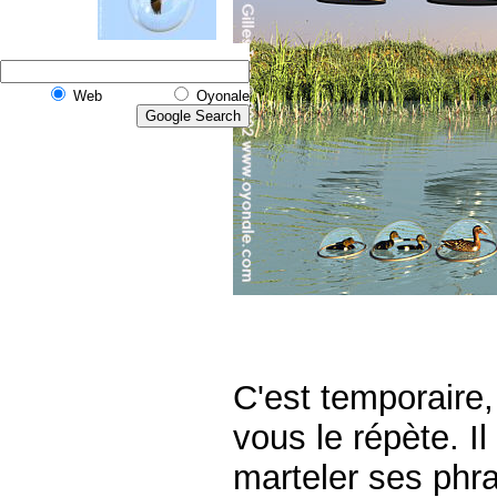
Web
Oyonale
C'est temporaire,
vous le répète.
Il
marteler ses phr