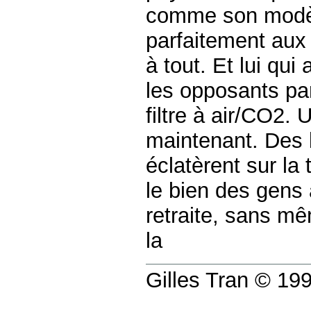
comme son modèle
parfaitement aux 
à tout. Et lui qu
les opposants pa
filtre à air/CO2. 
maintenant. Des 
éclatèrent sur la 
le bien des gens à
retraite, sans mê
la
Gilles Tran © 1