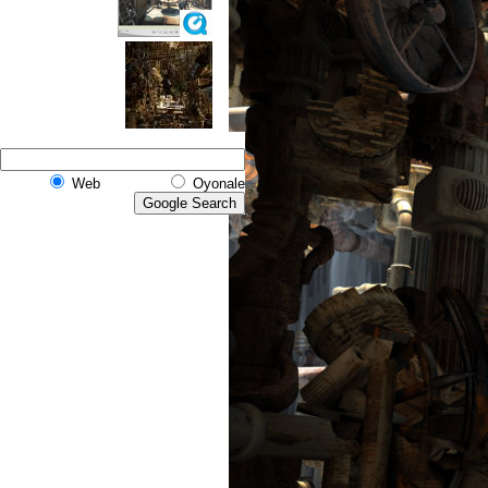
Web
Oyonale