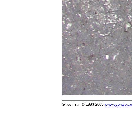
Gilles Tran © 1993-2009
www.oyonale.c