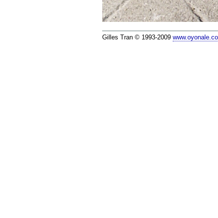
Gilles Tran © 1993-2009
www.oyonale.c