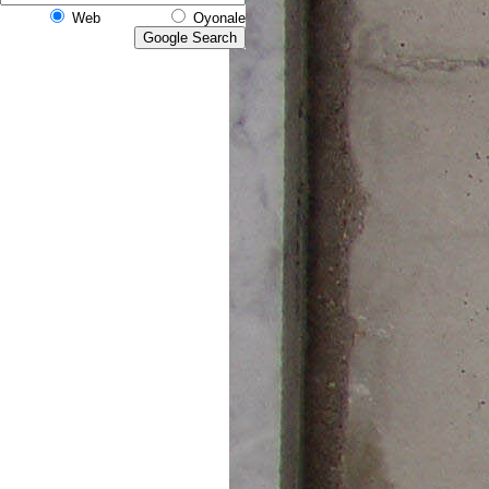
Web
Oyonale