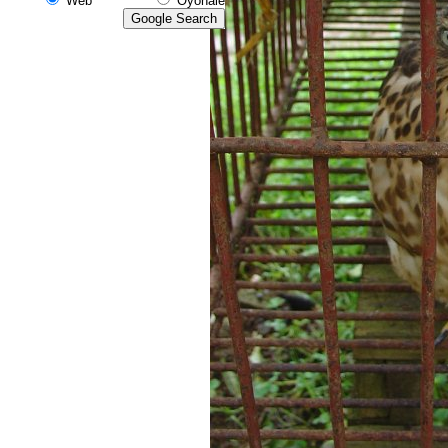
Web
Oyonale