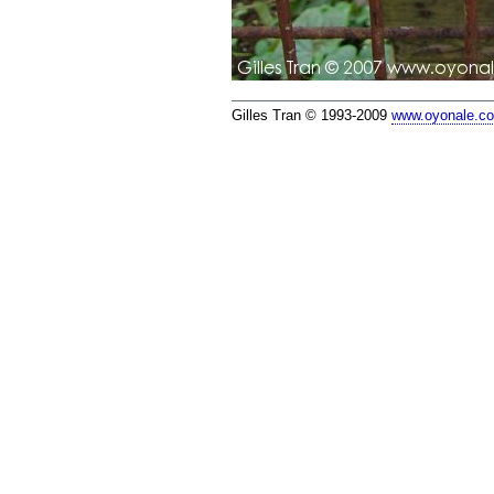
Gilles Tran © 1993-2009
www.oyonale.c