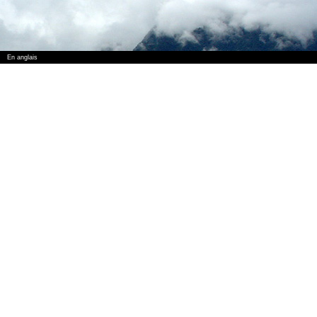
En anglais