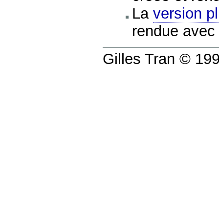
La
version pl
rendue avec
Gilles Tran © 1