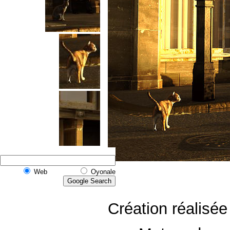
Web
Oyonale
Création réalisé