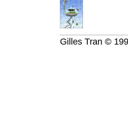
Gilles Tran © 1