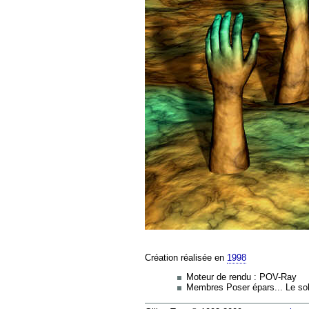
Création réalisée en
1998
Moteur de rendu : POV-Ray
Membres Poser épars... Le sol 