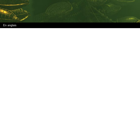
En anglais