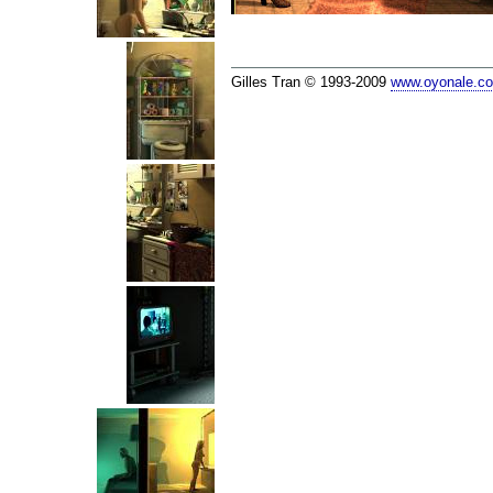
Gilles Tran © 1993-2009
www.oyonale.c