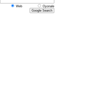
Web
Oyonale