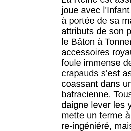
joue avec l'Infan
à portée de sa m
attributs de son p
le Bâton à Tonner
accessoires roya
foule immense de
crapauds s'est a
coassant dans u
batracienne. Tous
daigne lever les 
mette un terme à 
re-ingéniéré, mai