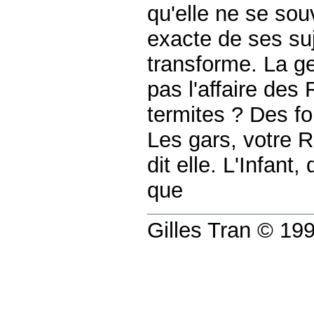
qu'elle ne se sou
exacte de ses suj
transforme. La ge
pas l'affaire des 
termites ? Des f
Les gars, votre R
dit elle. L'Infant
que
Gilles Tran © 1