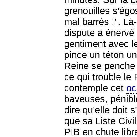
grenouilles s'égos
mal barrés !". Là-
dispute a énervé l
gentiment avec l
pince un téton un 
Reine se penche 
ce qui trouble le
contemple cet
oc
baveuses, pénible
dire qu'elle doit 
que sa Liste Civil
PIB en chute lib